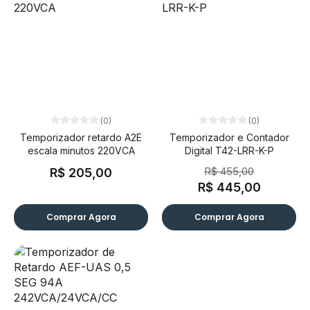
(0)
(0)
Temporizador retardo A2E
Temporizador e Contador
escala minutos 220VCA
Digital T42-LRR-K-P
R$ 455,00
R$ 205,00
R$ 445,00
Comprar Agora
Comprar Agora