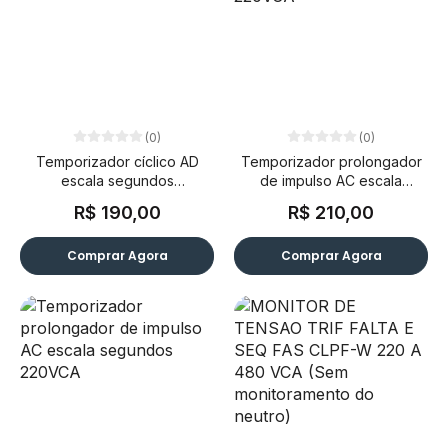
(0)
(0)
Temporizador cíclico AD
Temporizador prolongador
escala segundos
de impulso AC escala
94A242VCA
minutos 220VCA
R$ 190,00
R$ 210,00
Comprar Agora
Comprar Agora