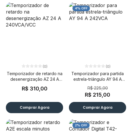
4% OFF
(0)
(0)
Temporizador de retardo na
Temporizador para partida
desenergização AZ 24 A
estrela-triângulo AY 94 A
240VCA/VCC
242VCA
R$ 225,00
R$ 310,00
R$ 215,00
Comprar Agora
Comprar Agora
2% OFF