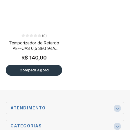
(0)
Temporizador de Retardo
AEF-UAS 0,5 SEG 94A
242VCA/24VCA/CC
R$ 140,00
Comprar Agora
ATENDIMENTO
CATEGORIAS