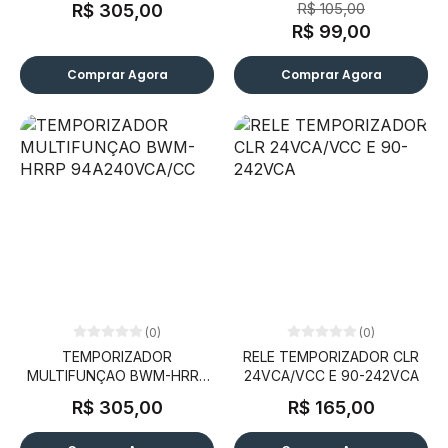
R$ 105,00
R$ 305,00
94A242VCA/24VCA-CC
R$ 99,00
Comprar Agora
Comprar Agora
(0)
(0)
TEMPORIZADOR
RELE TEMPORIZADOR CLR
MULTIFUNÇAO BWM-HRRP
24VCA/VCC E 90-242VCA
94A240VCA/CC
R$ 305,00
R$ 165,00