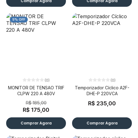
Comprar Agora
Comprar Agora
5% OFF
(0)
(0)
MONITOR DE TENSAO TRIF
Temporizador Cíclico A2F-
CLPW 220 A 480V
DHE-P 220VCA
R$ 185,00
R$ 235,00
R$ 175,00
Comprar Agora
Comprar Agora