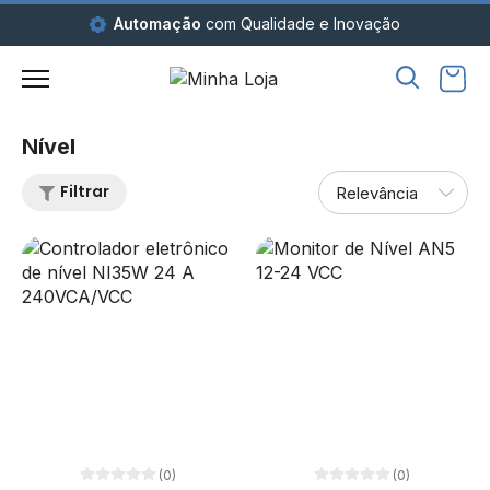
Automação
com Qualidade e Inovação
Nível
Filtrar
(0)
(0)